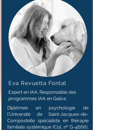
Eva Revuelta Fontal
Expert en IAA. Responsable des
programmes IAA en Galice
Diplômée en psychologie de
l'Université de Saint-Jacques-de-
Compostelle spécialiste en thérapie
familiale systémique (Col. nº G-4666),