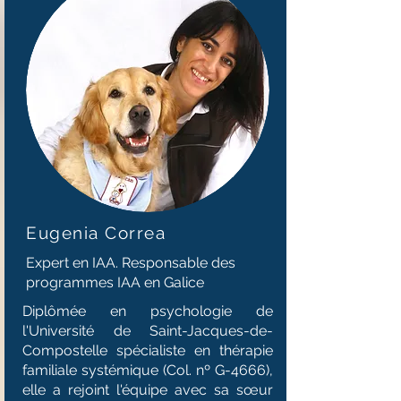
Eugenia Correa
Expert en IAA. Responsable des
programmes IAA en Galice
Diplômée en psychologie de
l'Université de Saint-Jacques-de-
Compostelle spécialiste en thérapie
familiale systémique (Col. nº G-4666),
elle a rejoint l'équipe avec sa sœur