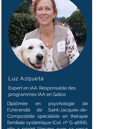
Luz Azqueta
Expert en IAA. Responsable des
programmes IAA en Galice
Diplômée en psychologie de
l'Université de Saint-Jacques-de-
Compostelle spécialiste en thérapie
familiale systémique (Col. nº G-4666),
elle a rejoint l'équipe avec sa sœur